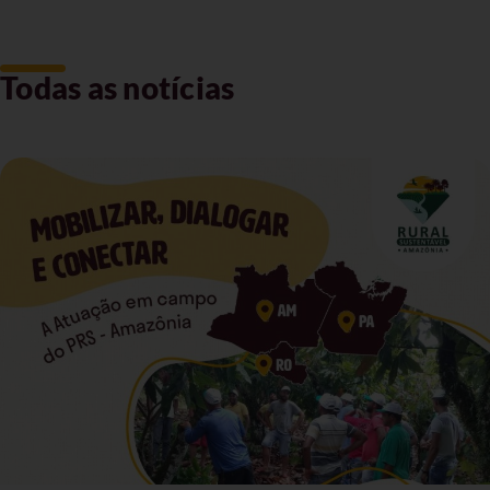
Todas as notícias