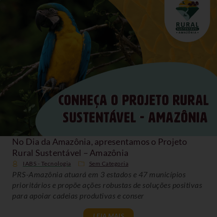
No Dia da Amazônia, apresentamos o Projeto
Rural Sustentável – Amazônia
IABS - Tecnologia
Sem Categoria
PRS-Amazônia atuará em 3 estados e 47 municípios
prioritários e propõe ações robustas de soluções positivas
para apoiar cadeias produtivas e conser
LEIA MAIS