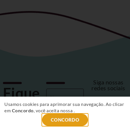
Siga nossas
Fique
redes sociais
por
Usamos cookies para aprimorar sua navegação. Ao clicar
em
Concordo
, você aceita nossa
.
dentro
CONCORDO