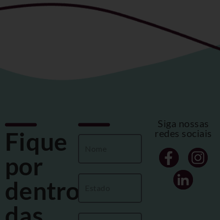
Siga nossas
Fique
redes sociais
por
dentro
das