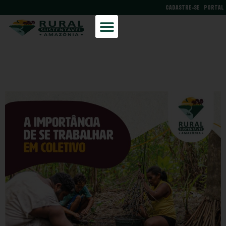
CADASTRE-SE
PORTAL