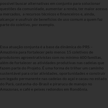
possível buscar alternativas em conjunto para solucionar
questões da comunidade, aumentar a renda, ter maior acesso
a mercados, a recursos técnicos e financeiros e, ainda,
alcançar e usufruir de benefícios de uso comum a quem faz
parte do coletivo, por exemplo.
Essa atuação conjunta é a base da dinâmica do PRS –
Amazônia para fortalecer pelo menos 15 coletivos de
produtores agroextrativistas com no mínimo 600 famílias,
além de fortalecer as atividades produtivas nas cadeias que
fazem parte do Projeto. É uma forma de trilhar um caminho
sustentável para criar atividades, oportunidades e construir
um legado permanente nas cadeias do açaí e cacau no estado
do Pará, castanha-do-Brasil e pirarucu de manejo no
Amazonas, e café e peixes redondos em Rondônia.