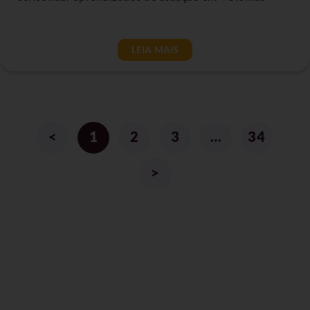
LEIA MAIS
<
1
2
3
…
34
>