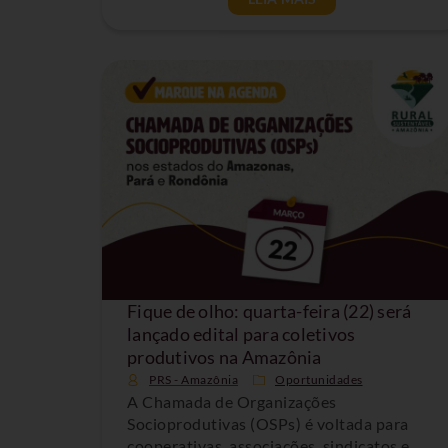
Fique de olho: quarta-feira (22) será
lançado edital para coletivos
produtivos na Amazônia
PRS - Amazônia
Oportunidades
A Chamada de Organizações
Socioprodutivas (OSPs) é voltada para
cooperativas, associações, sindicatos e