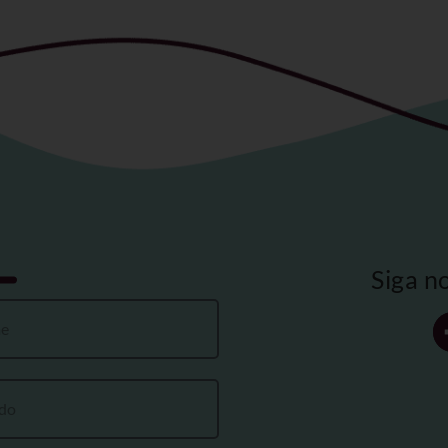
Siga n