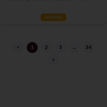
LEIA MAIS
<
1
2
3
…
34
>