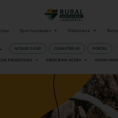
Ações
Oportunidades
Biblioteca
Notíc
ACESSE O EAD
CADASTRE-SE
PORTAL
IAS PRODUTIVAS
PRINCIPAIS AÇÕES
OPORTUNID