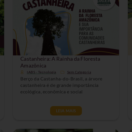
Castanheira: A Rainha da Floresta
Amazônica
IABS - Tecnologia
Sem Categoria
Berço da Castanha-do-Brasil, a árvore
castanheira é de grande importância
ecológica, econômica e social
LEIA MAIS