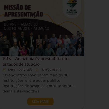
PRS – Amazônia é apresentado aos
estados de atuação
IABS - Tecnologia
Sem Categoria
Os encontros envolveram mais de 30
instituições, entre poder público,
instituições de pesquisa, terceiro setor e
demais stakeholders
LEIA MAIS