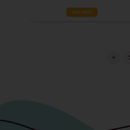
LEIA MAIS
<