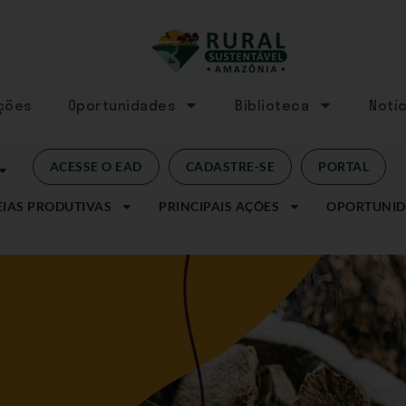
Ações
Oportunidades
Biblioteca
Notíc
ACESSE O EAD
CADASTRE-SE
PORTAL
IAS PRODUTIVAS
PRINCIPAIS AÇÕES
OPORTUNID