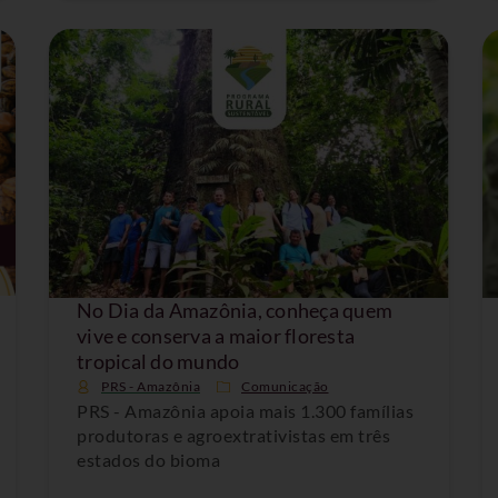
No Dia da Amazônia, conheça quem
vive e conserva a maior floresta
tropical do mundo
PRS - Amazônia
Comunicação
PRS - Amazônia apoia mais 1.300 famílias
produtoras e agroextrativistas em três
estados do bioma