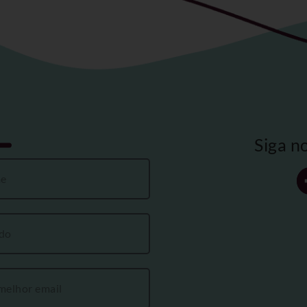
Siga n