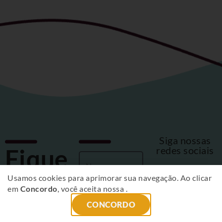
Siga nossas
Fique
redes sociais
por
Usamos cookies para aprimorar sua navegação. Ao clicar
em
Concordo
, você aceita nossa
.
dentro
CONCORDO