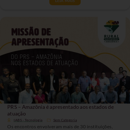
LEIA MAIS
PRS – Amazônia é apresentado aos estados de
atuação
IABS - Tecnologia
Sem Categoria
Os encontros envolveram mais de 30 instituições,