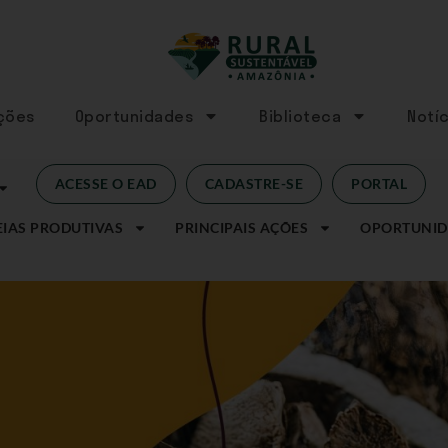
Ações
Oportunidades
Biblioteca
Notíc
ACESSE O EAD
CADASTRE-SE
PORTAL
IAS PRODUTIVAS
PRINCIPAIS AÇÕES
OPORTUNID