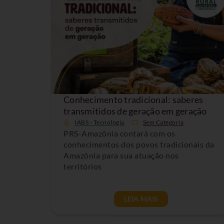
Conhecimento tradicional: saberes
transmitidos de geração em geração
IABS - Tecnologia
Sem Categoria
PRS-Amazônia contará com os
conhecimentos dos povos tradicionais da
Amazônia para sua atuação nos
territórios
LEIA MAIS