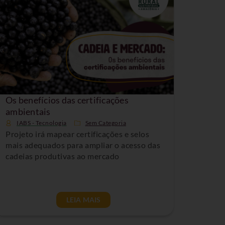
Os benefícios das certificações
ambientais
IABS - Tecnologia
Sem Categoria
Projeto irá mapear certificações e selos
mais adequados para ampliar o acesso das
cadeias produtivas ao mercado
LEIA MAIS