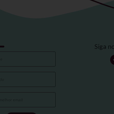
Siga n