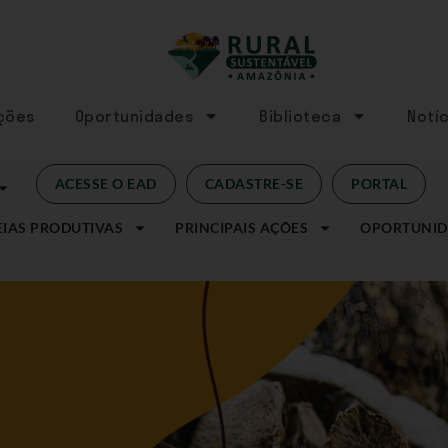
Ações
Oportunidades
Biblioteca
Notíc
ACESSE O EAD
CADASTRE-SE
PORTAL
IAS PRODUTIVAS
PRINCIPAIS AÇÕES
OPORTUNID