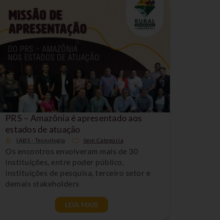
PRS – Amazônia é apresentado aos
estados de atuação
IABS - Tecnologia
Sem Categoria
Os encontros envolveram mais de 30
instituições, entre poder público,
instituições de pesquisa, terceiro setor e
demais stakeholders
LEIA MAIS