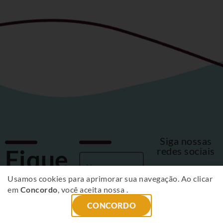
Siga nossas
Fique
redes sociais
por
Usamos cookies para aprimorar sua navegação. Ao clicar
em
Concordo
, você aceita nossa
.
dentro
CONCORDO