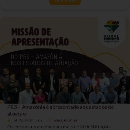
LEIA MAIS
PRS – Amazônia é apresentado aos estados de
atuação
IABS - Tecnologia
Sem Categoria
Os encontros envolveram mais de 30 instituições,