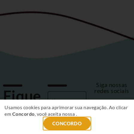
Siga nossas
Fique
redes sociais
por
Usamos cookies para aprimorar sua navegação. Ao clicar
em
Concordo
, você aceita nossa
.
dentro
CONCORDO