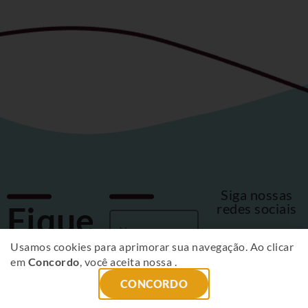
Siga nossas
Fique
redes sociais
por
Usamos cookies para aprimorar sua navegação. Ao clicar
em
Concordo
, você aceita nossa
.
dentro
CONCORDO