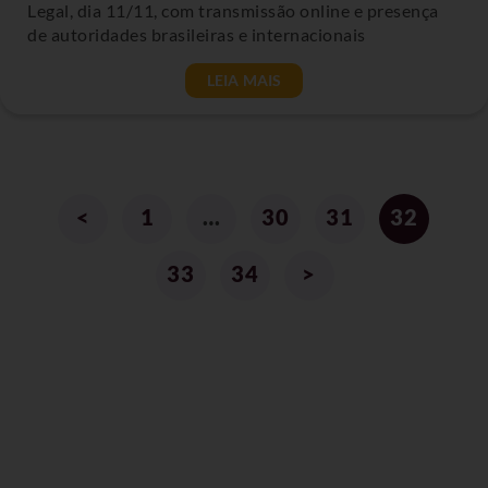
Legal, dia 11/11, com transmissão online e presença
de autoridades brasileiras e internacionais
LEIA MAIS
<
1
…
30
31
32
33
34
>