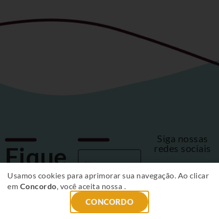
Siga nossas
Fique
redes sociais
por
Usamos cookies para aprimorar sua navegação. Ao clicar
em
Concordo
, você aceita nossa
.
dentro
CONCORDO