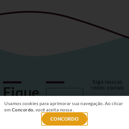
Siga nossas
Fique
redes sociais
por
Usamos cookies para aprimorar sua navegação. Ao clicar
em
Concordo
, você aceita nossa
.
dentro
CONCORDO