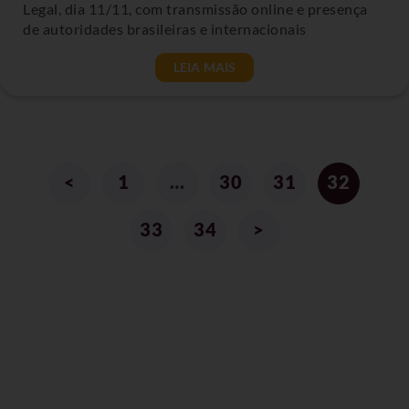
Legal, dia 11/11, com transmissão online e presença
de autoridades brasileiras e internacionais
LEIA MAIS
<
1
…
30
31
32
33
34
>