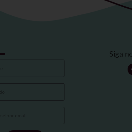
Siga n