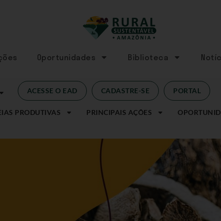
Ações
Oportunidades
Biblioteca
Notíc
ACESSE O EAD
CADASTRE-SE
PORTAL
IAS PRODUTIVAS
PRINCIPAIS AÇÕES
OPORTUNID