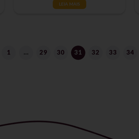
LEIA MAIS
1
…
29
30
31
32
33
34