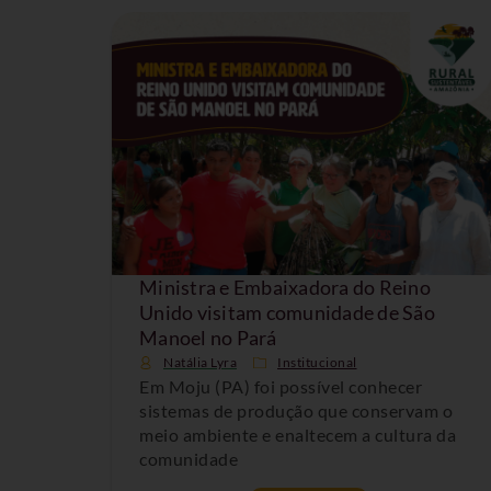
Ministra e Embaixadora do Reino
Unido visitam comunidade de São
Manoel no Pará
Natália Lyra
Institucional
Em Moju (PA) foi possível conhecer
sistemas de produção que conservam o
meio ambiente e enaltecem a cultura da
comunidade