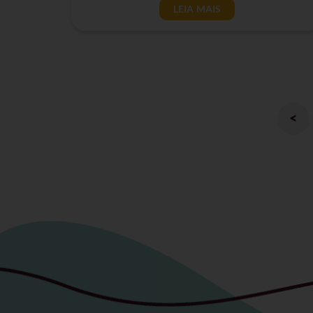
LEIA MAIS
<