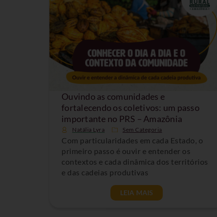
Ouvindo as comunidades e
fortalecendo os coletivos: um passo
importante no PRS – Amazônia
Natália Lyra
Sem Categoria
Com particularidades em cada Estado, o
primeiro passo é ouvir e entender os
contextos e cada dinâmica dos territórios
e das cadeias produtivas
LEIA MAIS