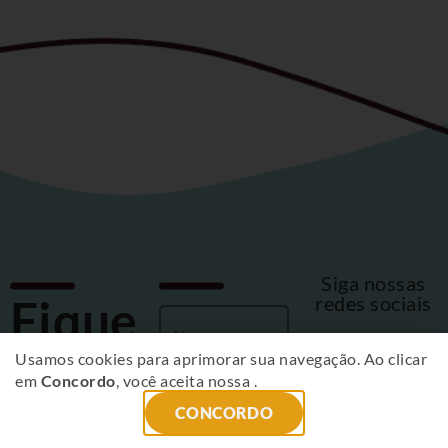
Siga nossas
Fique
redes sociais
por
Usamos cookies para aprimorar sua navegação. Ao clicar
em
Concordo
, você aceita nossa
.
dentro
CONCORDO