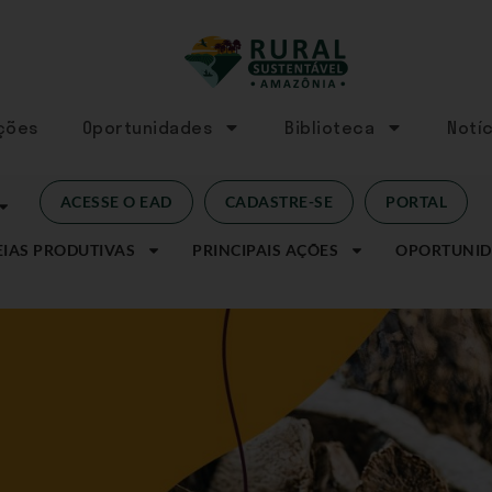
Ações
Oportunidades
Biblioteca
Notíc
ACESSE O EAD
CADASTRE-SE
PORTAL
IAS PRODUTIVAS
PRINCIPAIS AÇÕES
OPORTUNID