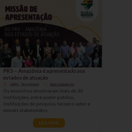
PRS – Amazônia é apresentado aos
estados de atuação
IABS - Tecnologia
Sem Categoria
Os encontros envolveram mais de 30
instituições, entre poder público,
instituições de pesquisa, terceiro setor e
demais stakeholders
LEIA MAIS