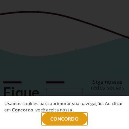
Siga nossas
Fique
redes sociais
por
Usamos cookies para aprimorar sua navegação. Ao clicar
em
Concordo
, você aceita nossa
.
dentro
CONCORDO