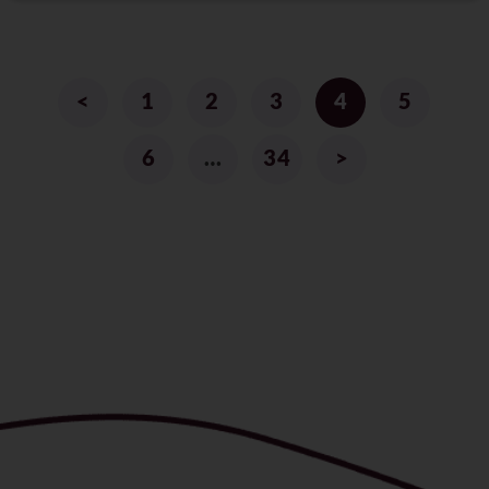
<
1
2
3
4
5
6
…
34
>