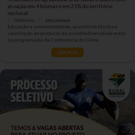
atuação em 4 biomas e em 21% do território
nacional
Natália Lyra
Sem Categoria
Educação e sustentabilidade, assistência técnica e
valorização de produtos da sociobiodiversidade estão
na programação da Conferência do Clima
LEIA MAIS