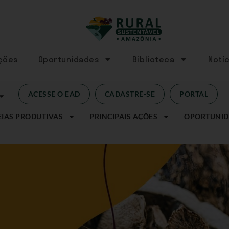
Ações
Oportunidades
Biblioteca
Notíc
ACESSE O EAD
CADASTRE-SE
PORTAL
IAS PRODUTIVAS
PRINCIPAIS AÇÕES
OPORTUNID