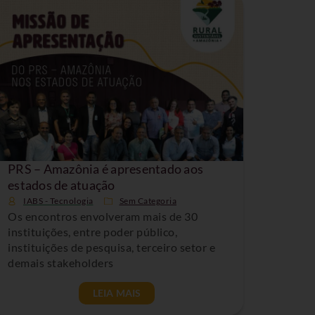
PRS – Amazônia é apresentado aos
estados de atuação
IABS - Tecnologia
Sem Categoria
Os encontros envolveram mais de 30
instituições, entre poder público,
instituições de pesquisa, terceiro setor e
demais stakeholders
LEIA MAIS