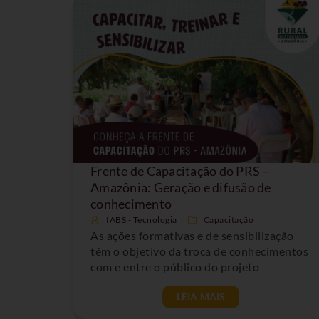
Frente de Capacitação do PRS –
Amazônia: Geração e difusão de
conhecimento
IABS - Tecnologia
Capacitação
As ações formativas e de sensibilização
têm o objetivo da troca de conhecimentos
com e entre o público do projeto
LEIA MAIS