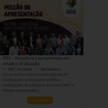
PRS – Amazônia é apresentado aos
estados de atuação
IABS - Tecnologia
Sem Categoria
Os encontros envolveram mais de 30
instituições, entre poder público,
instituições de pesquisa, terceiro setor e
demais stakeholders
LEIA MAIS