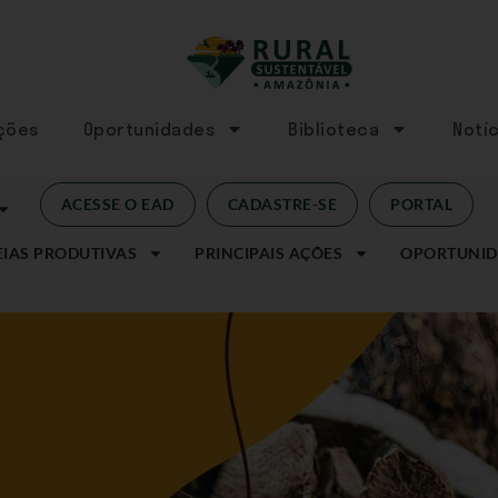
Ações
Oportunidades
Biblioteca
Notíc
ACESSE O EAD
CADASTRE-SE
PORTAL
IAS PRODUTIVAS
PRINCIPAIS AÇÕES
OPORTUNID