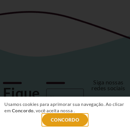
Siga nossas
Fique
redes sociais
por
Usamos cookies para aprimorar sua navegação. Ao clicar
em
Concordo
, você aceita nossa
.
dentro
CONCORDO