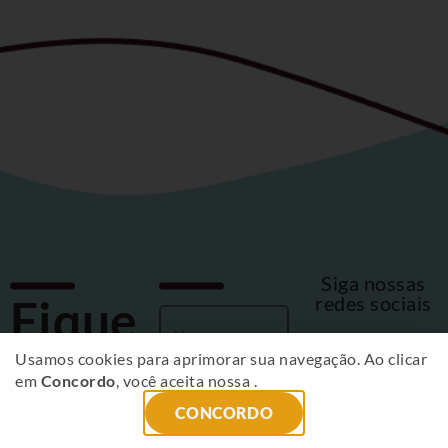
Siga nossas
Fique
redes sociais
por
Usamos cookies para aprimorar sua navegação. Ao clicar
em
Concordo
, você aceita nossa
.
dentro
CONCORDO