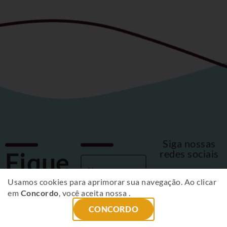
Siga nossas
Fique
redes sociais
por
Usamos cookies para aprimorar sua navegação. Ao clicar
em
Concordo
, você aceita nossa
.
dentro
CONCORDO