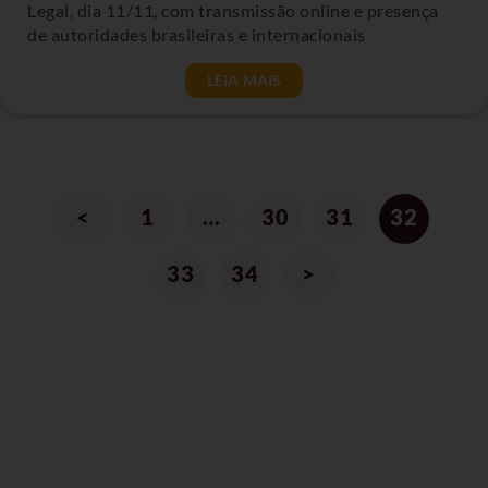
Legal, dia 11/11, com transmissão online e presença
de autoridades brasileiras e internacionais
LEIA MAIS
<
1
…
30
31
32
33
34
>