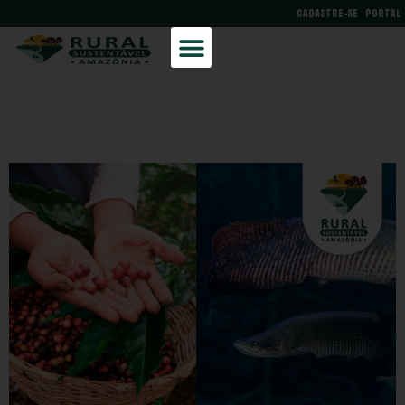
CADASTRE-SE
PORTAL