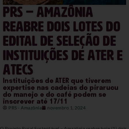
PRS – Amazônia
reabre dois lotes do
edital de seleção de
instituições de ATER e
ATECs
Instituições de ATER que tiverem
expertise nas cadeias do pirarucu
do manejo e do café podem se
inscrever até 17/11
PRS - Amazônia
novembro 1, 2024
O Projeto Rural Sustentável – Amazônia reabre hoje (1) dois