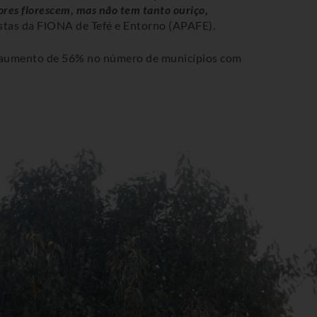
res florescem, mas não tem tanto ouriço,
istas da FlONA de Tefé e Entorno (APAFE).
m aumento de 56% no número de municípios com