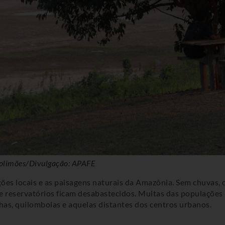
 Solimões/Divulgação: APAFE
es locais e as paisagens naturais da Amazônia. Sem chuvas, os
 e reservatórios ficam desabastecidos. Muitas das populaçõe
nhas, quilombolas e aquelas distantes dos centros urbanos.