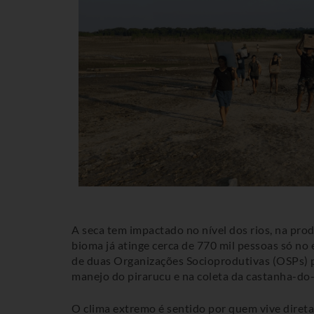
A seca tem impactado no nível dos rios, na prod
bioma já atinge cerca de 770 mil pessoas só no
de duas Organizações Socioprodutivas (OSPs) p
manejo do pirarucu e na coleta da castanha-do-
O clima extremo é sentido por quem vive direta