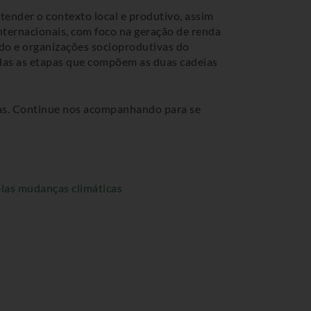
tender o contexto local e produtivo, assim
nternacionais, com foco na geração de renda
ado e organizações socioprodutivas do
todas as etapas que compõem as duas cadeias
nas. Continue nos acompanhando para se
elas mudanças climáticas