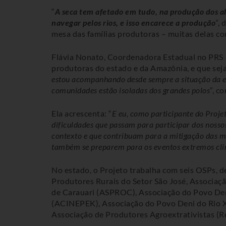
“
A seca tem afetado em tudo, na produção dos a
navegar pelos rios, e isso encarece a produção
”,
mesa das famílias produtoras – muitas delas c
Flávia Nonato, Coordenadora Estadual no PRS –
produtoras do estado e da Amazônia, e que seja
estou acompanhando desde sempre a situação da e
comunidades estão isoladas dos grandes polos
”, c
Ela acrescenta: “
E eu, como participante do Proje
dificuldades que passam para participar dos nosso
contexto e que contribuam para a mitigação das mu
também se preparem para os eventos extremos cli
No estado, o Projeto trabalha com seis OSPs, d
Produtores Rurais do Setor São José, Associaç
de Carauari (ASPROC), Associação do Povo De
(ACINEPEK), Associação do Povo Deni do Rio 
Associação de Produtores Agroextrativistas (R