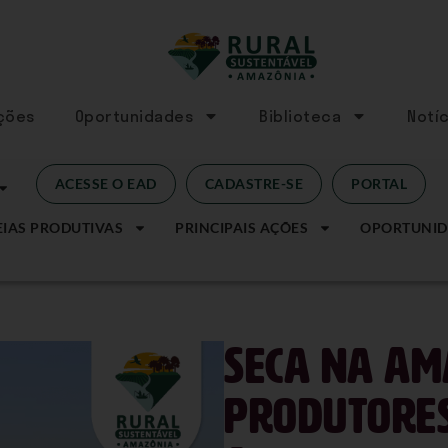
Ações
Oportunidades
Biblioteca
Notíc
ACESSE O EAD
CADASTRE-SE
PORTAL
IAS PRODUTIVAS
PRINCIPAIS AÇÕES
OPORTUNID
Seca na Am
produtores