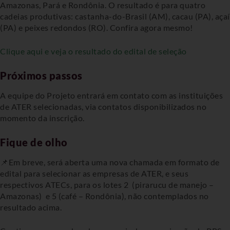
Amazonas, Pará e Rondônia. O resultado é para quatro
cadeias produtivas: castanha-do-Brasil (AM), cacau (PA), açaí
(PA) e peixes redondos (RO). Confira agora mesmo!
Clique aqui e veja o resultado do edital de seleção
Próximos passos
A equipe do Projeto entrará em contato com as instituições
de ATER selecionadas, via contatos disponibilizados no
momento da inscrição.
Fique de olho
📌Em breve, será aberta uma nova chamada em formato de
edital para selecionar as empresas de ATER, e seus
respectivos ATECs, para os lotes 2 (pirarucu de manejo –
Amazonas) e 5 (café – Rondônia), não contemplados no
resultado acima.