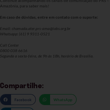
Continue acompanhando os canais de comunicação do PRS –
Amazônia, para saber mais!
Em caso de dúvidas, entre em contato com o suporte:
Email: chamada.ater.prs-ama@iabs.org.br
Whatsapp: (61) 9 9311-0521
Call Center
0800 038 6616
Segunda a sexta-feira, de 9h às 18h, horário de Brasília.
Compartilhe:
Facebook
WhatsApp