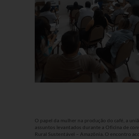
O papel da mulher na produção do café, a uni
assuntos levantados durante a Oficina de con
Rural Sustentável – Amazônia. O encontro aco