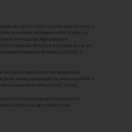
capazes de apoiar todos os elos que formam a
uições presentes, estavam: o Ministério da
ileira de Pesquisa Agropecuária
de Assistência Técnica e Extensão Rural do
sidade Federal de Rondônia (UNIR), a
da oficina para trazer estratégias que
 gerar renda, qualidade de vida enquanto a
cultura quanto a cafeicultura”, conta.
a evoluiu em termos de produtividade e
a piscicultura e agricultura mais