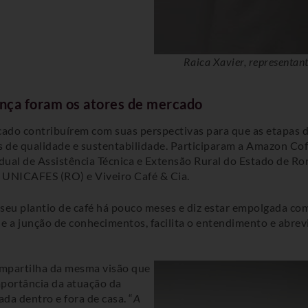
Raica Xavier, representant
nça foram os atores de mercado
rcado contribuírem com suas perspectivas para que as etapas 
os de qualidade e sustentabilidade. Participaram a Amazon Co
adual de Assistência Técnica e Extensão Rural do Estado de 
UNICAFES (RO) e Viveiro Café & Cia.
o seu plantio de café há pouco meses e diz estar empolgada c
, e a junção de conhecimentos, facilita o entendimento e abrev
compartilha da mesma visão que
mportância da atuação da
da dentro e fora de casa. “
A