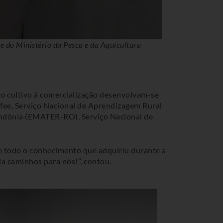
e do Ministério da Pesca e da Aquicultura
do cultivo à comercialização desenvolvam-se
ffee, Serviço Nacional de Aprendizagem Rural
Rondônia (EMATER-RO), Serviço Nacional de
om todo o conhecimento que adquiriu durante a
ia caminhos para nós!”, contou.