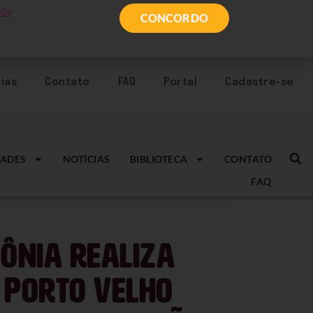
ade
.
CONCORDO
ias
Contato
FAQ
Portal
Cadastre-se
ADES
NOTÍCIAS
BIBLIOTECA
CONTATO
FAQ
ônia realiza
m Porto Velho