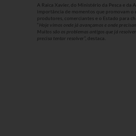
A Raica Xavier, do Ministério da Pesca e da 
importância de momentos que promovam o di
produtores, comerciantes e o Estado para c
“
Hoje vimos onde já avançamos e onde precisa
Muitos são os problemas antigos que já resolve
precisa tentar resolver
”, destaca.