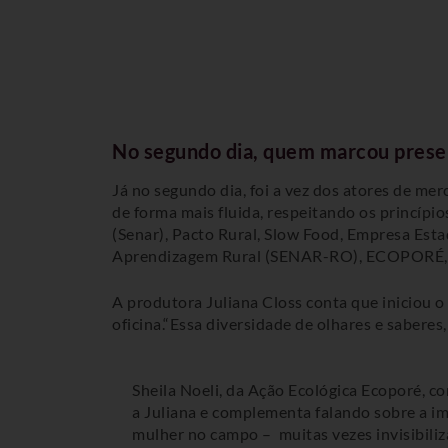
No segundo dia, quem marcou prese
Já no segundo dia, foi a vez dos atores de me
de forma mais fluida, respeitando os princípi
(Senar), Pacto Rural, Slow Food, Empresa Est
Aprendizagem Rural (SENAR-RO), ECOPORÉ, 
A produtora Juliana Closs conta que iniciou 
oficina.“Essa diversidade de olhares e saberes
Sheila Noeli, da Ação Ecológica Ecoporé, 
a Juliana e complementa falando sobre a i
mulher no campo – muitas vezes invisibiliza