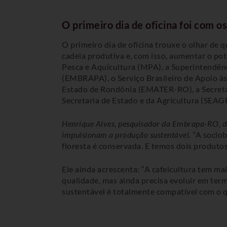
O primeiro dia de oficina foi com 
O primeiro dia de oficina trouxe o olhar de 
cadeia produtiva e, com isso, aumentar o pote
Pesca e Aquicultura (MPA), a Superintendênc
(EMBRAPA), o Serviço Brasileiro de Apoio às
Estado de Rondônia (EMATER-RO), a Secreta
Secretaria de Estado e da Agricultura (SEA
Henrique Alves, pesquisador da Embrapa-RO, de
impulsionam a produção sustentável. “
A sociob
floresta é conservada. E temos dois produtos 
Ele ainda acrescenta: “A cafeicultura tem ma
qualidade, mas ainda precisa evoluir em term
sustentável é totalmente compatível com o q