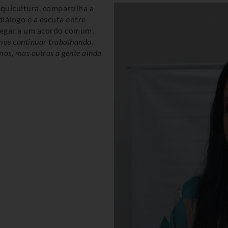
Aquicultura, compartilha a
álogo e a escuta entre
hegar a um acordo comum.
mos continuar trabalhando.
mos, mas outros a gente ainda