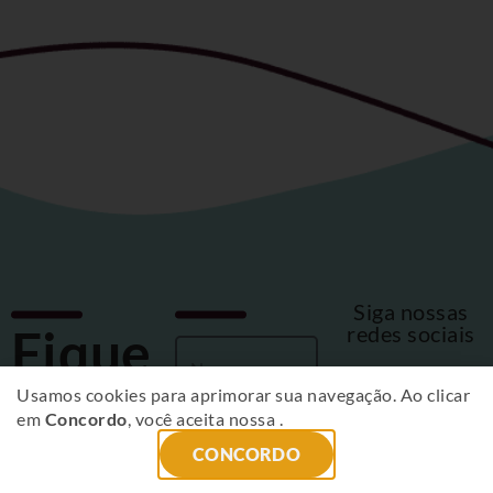
Siga nossas
Fique
redes sociais
por
Usamos cookies para aprimorar sua navegação. Ao clicar
em
Concordo
, você aceita nossa
.
dentro
CONCORDO