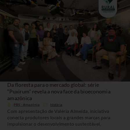
Da floresta para o mercado global: série
“Puxirum” revela a nova face da bioeconomia
amazônica
PRS - Amazônia
Noticia
Com apresentação de Valéria Almeida, iniciativa
conecta produtores locais a grandes marcas para
impulsionar o desenvolvimento sustentável,