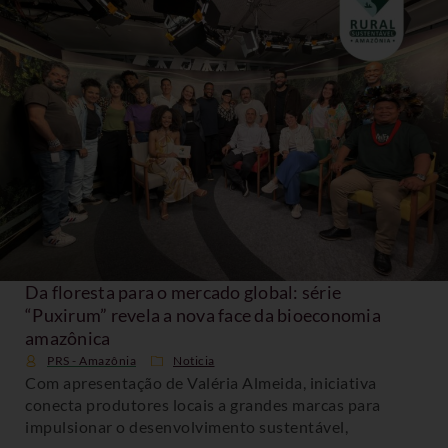
Da floresta para o mercado global: série
“Puxirum” revela a nova face da bioeconomia
amazônica
PRS - Amazônia
Noticia
Com apresentação de Valéria Almeida, iniciativa
conecta produtores locais a grandes marcas para
impulsionar o desenvolvimento sustentável,