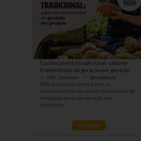
Conhecimento tradicional: saberes
transmitidos de geração em geração
IABS - Tecnologia
Sem Categoria
PRS-Amazônia contará com os
conhecimentos dos povos tradicionais da
Amazônia para sua atuação nos
territórios
LEIA MAIS