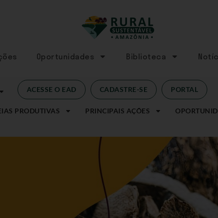
Ações
Oportunidades
Biblioteca
Notíc
ACESSE O EAD
CADASTRE-SE
PORTAL
IAS PRODUTIVAS
PRINCIPAIS AÇÕES
OPORTUNID