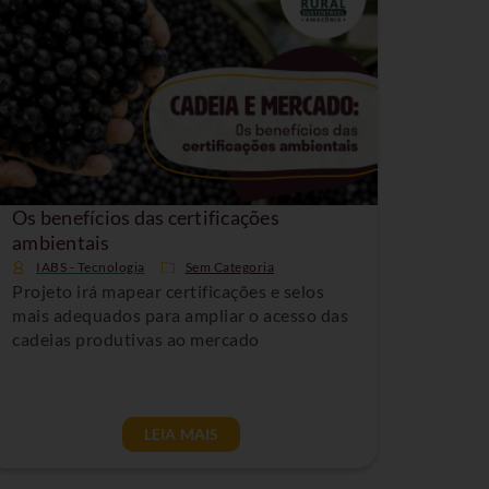
Os benefícios das certificações
ambientais
IABS - Tecnologia
Sem Categoria
Projeto irá mapear certificações e selos
mais adequados para ampliar o acesso das
cadeias produtivas ao mercado
LEIA MAIS