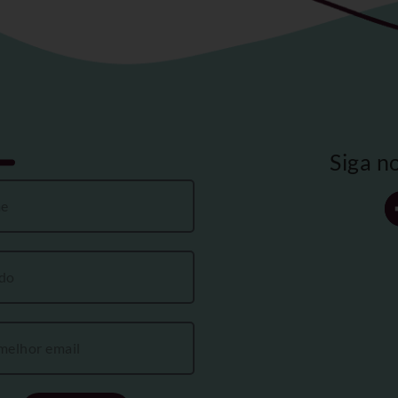
Siga n