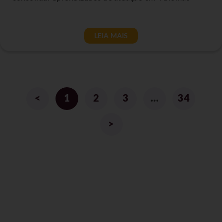
LEIA MAIS
<
1
2
3
…
34
>