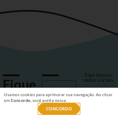
Siga nossas
Fique
redes sociais
por
Usamos cookies para aprimorar sua navegação. Ao clicar
em
Concordo
, você aceita nossa
.
dentro
CONCORDO