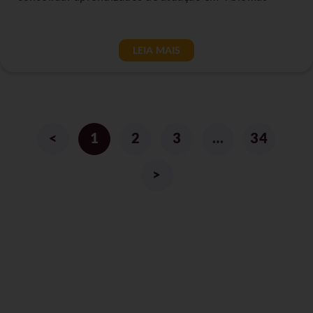
LEIA MAIS
<
1
2
3
…
34
>