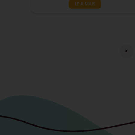
LEIA MAIS
<