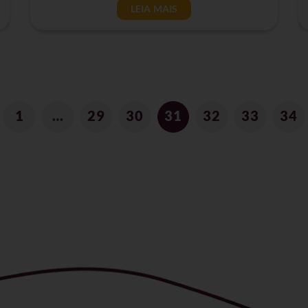
LEIA MAIS
1
…
29
30
31
32
33
34