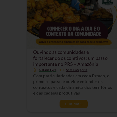
Ouvindo as comunidades e
fortalecendo os coletivos: um passo
importante no PRS – Amazônia
Natália Lyra
Sem Categoria
Com particularidades em cada Estado, o
primeiro passo é ouvir e entender os
contextos e cada dinâmica dos territórios
e das cadeias produtivas
LEIA MAIS