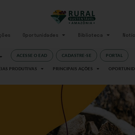
Ações
Oportunidades
Biblioteca
Notíc
ACESSE O EAD
CADASTRE-SE
PORTAL
IAS PRODUTIVAS
PRINCIPAIS AÇÕES
OPORTUNID