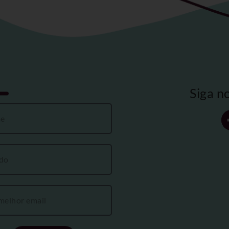
Siga n