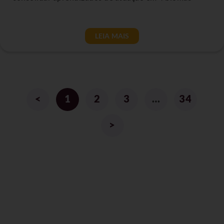
LEIA MAIS
<
1
2
3
…
34
>