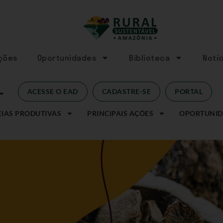
Ações
Oportunidades
Biblioteca
Notíc
ACESSE O EAD
CADASTRE-SE
PORTAL
IAS PRODUTIVAS
PRINCIPAIS AÇÕES
OPORTUNID