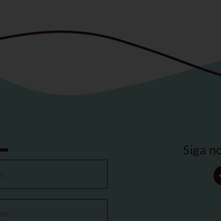
Siga n