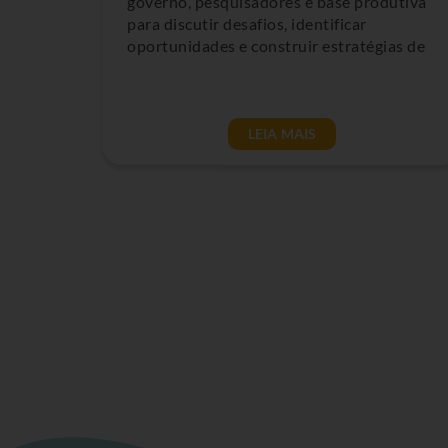
governo, pesquisadores e base produtiva
para discutir desafios, identificar
oportunidades e construir estratégias de
LEIA MAIS