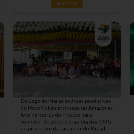
LEIA MAIS
Do Lago de Maraã às áreas produtivas
do Povo Kokama: missão no Amazonas
leva parceiros do Projeto para
conhecer de perto o dia a dia das OSPs
do pirarucu e da castanha-do-Brasil