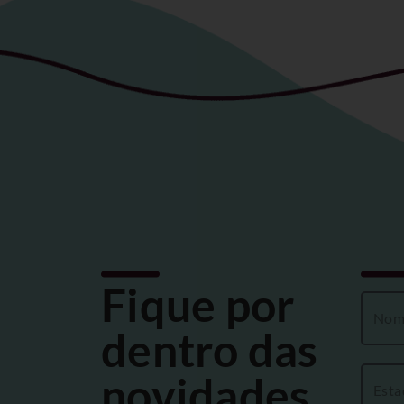
Fique por
dentro das
novidades