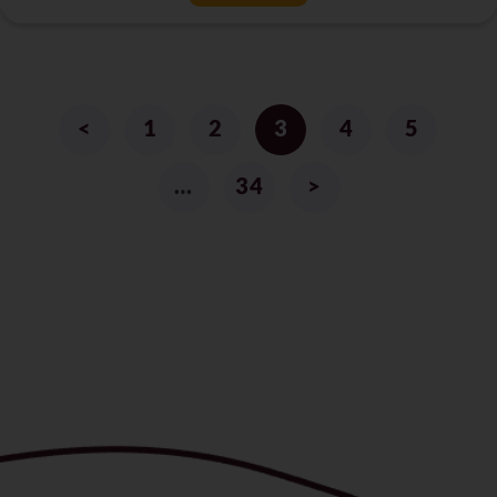
<
1
2
3
4
5
…
34
>