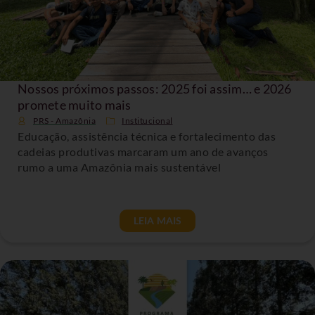
Nossos próximos passos: 2025 foi assim… e 2026
promete muito mais
PRS - Amazônia
Institucional
Educação, assistência técnica e fortalecimento das
cadeias produtivas marcaram um ano de avanços
rumo a uma Amazônia mais sustentável
LEIA MAIS