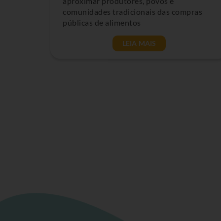
aproximar produtores, povos e
comunidades tradicionais das compras
públicas de alimentos
LEIA MAIS