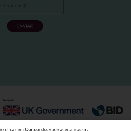
ENVIAR
Copyright © 2025 – Projeto Rural Sustentável – Amazônia.
Ao clicar em
Concordo
, você aceita nossa
.