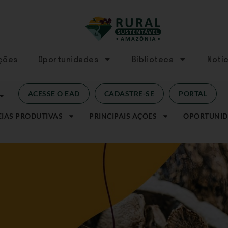
Ações
Oportunidades
Biblioteca
Notíc
ACESSE O EAD
CADASTRE-SE
PORTAL
IAS PRODUTIVAS
PRINCIPAIS AÇÕES
OPORTUNID