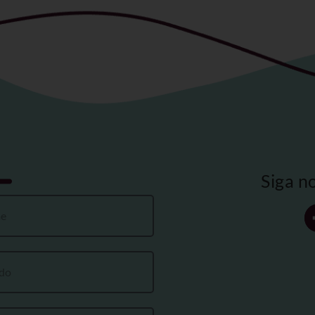
Siga n