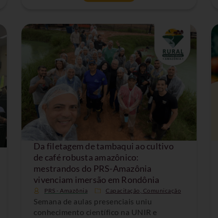
Da filetagem de tambaqui ao cultivo
de café robusta amazônico:
mestrandos do PRS-Amazônia
vivenciam imersão em Rondônia
PRS - Amazônia
Capacitação
,
Comunicação
Semana de aulas presenciais uniu
conhecimento científico na UNIR e