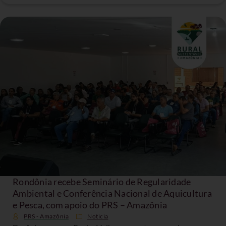
Rondônia recebe Seminário de Regularidade
Ambiental e Conferência Nacional de Aquicultura
e Pesca, com apoio do PRS – Amazônia
PRS - Amazônia
Noticia