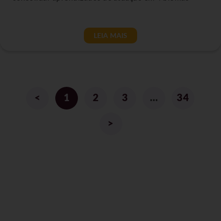
LEIA MAIS
<
1
2
3
…
34
>