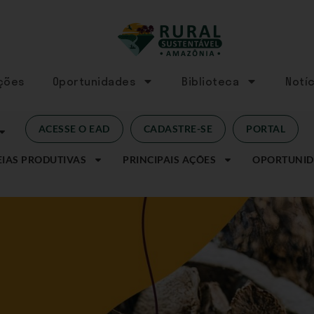
Ações
Oportunidades
Biblioteca
Notíc
ACESSE O EAD
CADASTRE-SE
PORTAL
IAS PRODUTIVAS
PRINCIPAIS AÇÕES
OPORTUNID