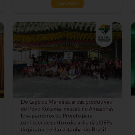
LEIA MAIS
Do Lago de Maraã às áreas produtivas
do Povo Kokama: missão no Amazonas
leva parceiros do Projeto para
conhecer de perto o dia a dia das OSPs
do pirarucu e da castanha-do-Brasil