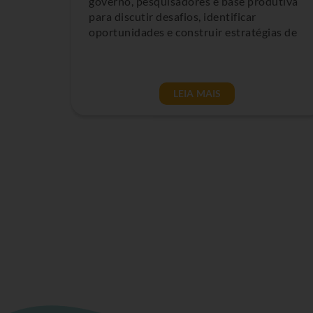
governo, pesquisadores e base produtiva
para discutir desafios, identificar
oportunidades e construir estratégias de
LEIA MAIS