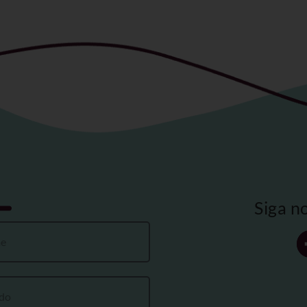
Siga n