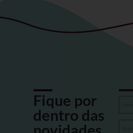
Fique por
dentro das
novidades