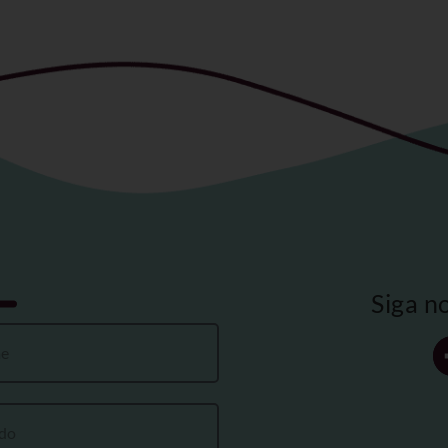
Siga n