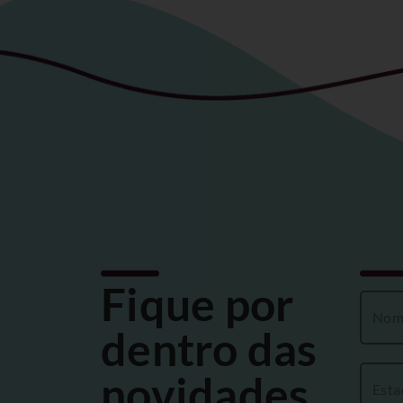
Fique por
dentro das
novidades