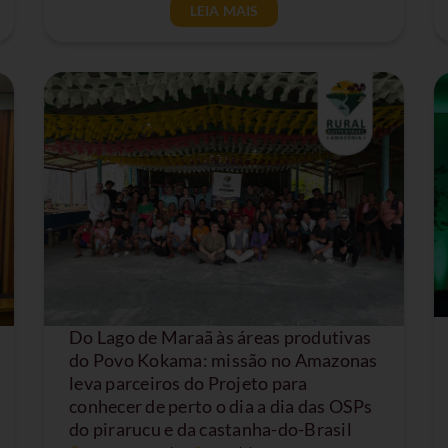
LEIA MAIS
Do Lago de Maraã às áreas produtivas
do Povo Kokama: missão no Amazonas
leva parceiros do Projeto para
conhecer de perto o dia a dia das OSPs
do pirarucu e da castanha-do-Brasil