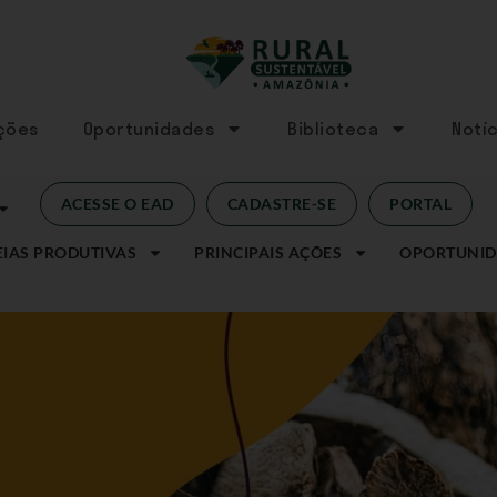
Ações
Oportunidades
Biblioteca
Notíc
ACESSE O EAD
CADASTRE-SE
PORTAL
IAS PRODUTIVAS
PRINCIPAIS AÇÕES
OPORTUNID