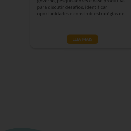
governo, pesquisadores e base produtiva
para discutir desafios, identificar
oportunidades e construir estratégias de
LEIA MAIS