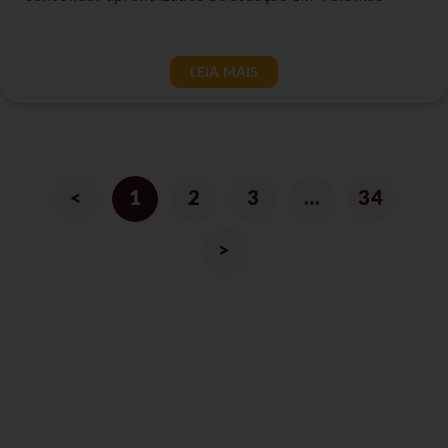
LEIA MAIS
<
1
2
3
…
34
>