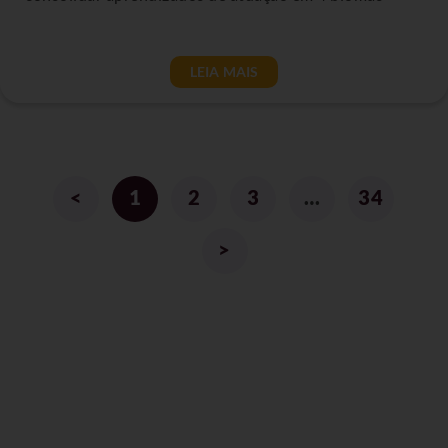
LEIA MAIS
<
1
2
3
…
34
>