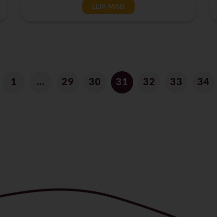
LEIA MAIS
1
…
29
30
31
32
33
34