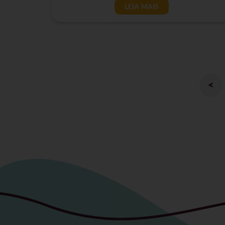
LEIA MAIS
<