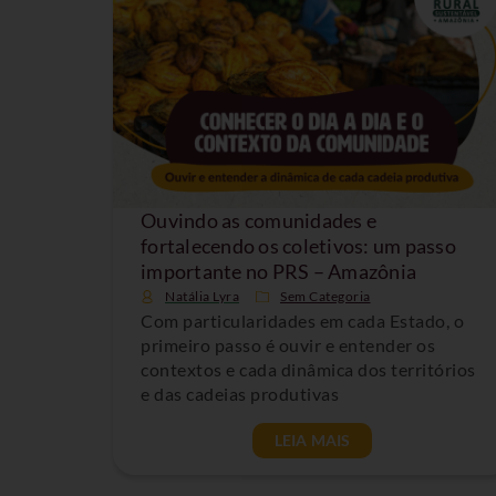
Ouvindo as comunidades e
fortalecendo os coletivos: um passo
importante no PRS – Amazônia
Natália Lyra
Sem Categoria
Com particularidades em cada Estado, o
primeiro passo é ouvir e entender os
contextos e cada dinâmica dos territórios
e das cadeias produtivas
LEIA MAIS