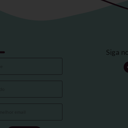
Siga n