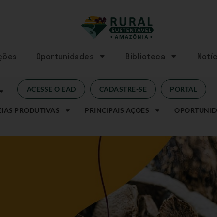
Ações
Oportunidades
Biblioteca
Notíc
ACESSE O EAD
CADASTRE-SE
PORTAL
IAS PRODUTIVAS
PRINCIPAIS AÇÕES
OPORTUNID