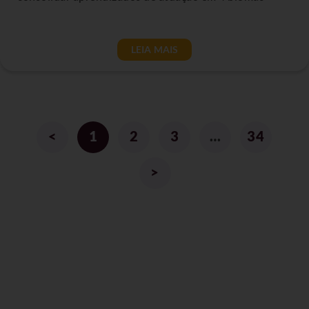
LEIA MAIS
<
1
2
3
…
34
>