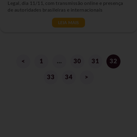
Legal, dia 11/11, com transmissão online e presença
de autoridades brasileiras e internacionais
LEIA MAIS
<
1
…
30
31
32
33
34
>